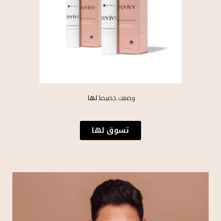
وضعت خصيصا
لها
تسوق لها