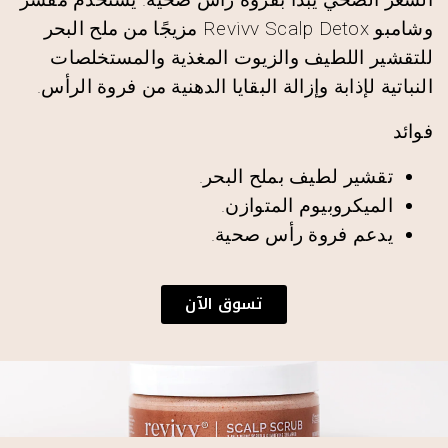
وشامبو Revivv Scalp Detox مزيجًا من ملح البحر
للتقشير اللطيف والزيوت المغذية والمستخلصات
النباتية لإذابة وإزالة البقايا الدهنية من فروة الرأس.
فوائد
تقشير لطيف بملح البحر.
الميكروبيوم المتوازن.
يدعم فروة رأس صحية.
تسوق الآن