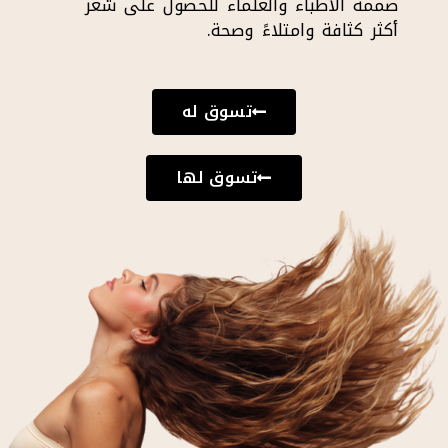
صممه الأطباء والعلماء للحصول على شعر
أكثر كثافة وامتلاءً وصحة.
تسوق له
تسوق لها