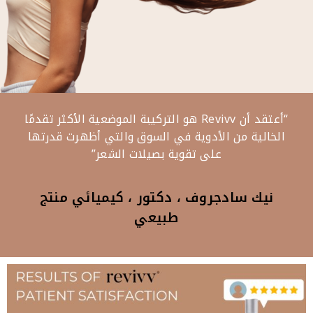
“أعتقد أن Revivv هو التركيبة الموضعية الأكثر تقدمًا
الخالية من الأدوية في السوق والتي أظهرت قدرتها
على تقوية بصيلات الشعر”
نيك سادجروف ، دكتور ، كيميائي منتج
طبيعي