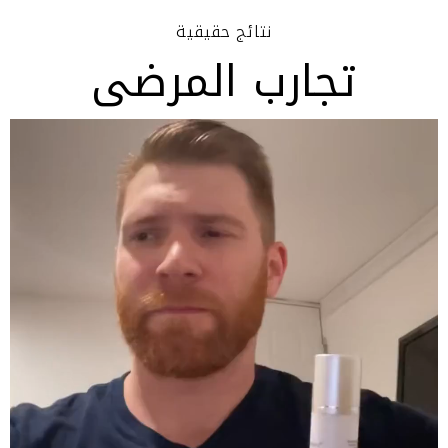
نتائج حقيقية
تجارب المرضى