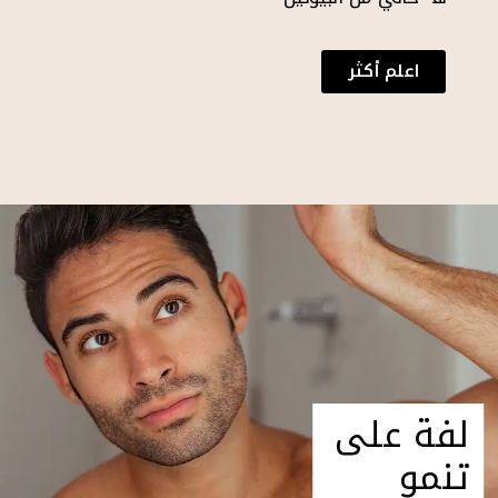
اعلم أكثر
لفة على
تنمو