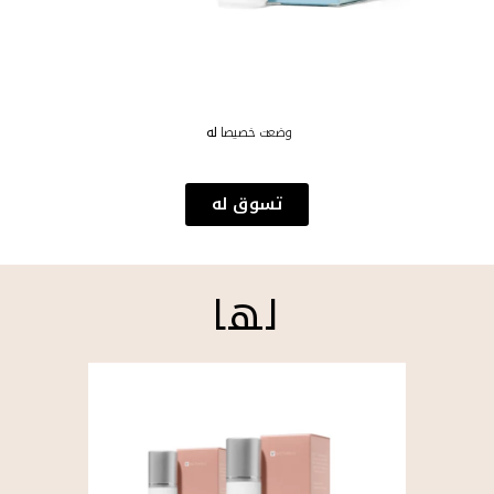
وضعت خصيصا
له
تسوق له
لها