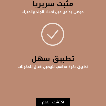
مثبت سريريا
موصى به من قبل أطباء الجلد والخبراء
تطبيق سهل
تطبيق بكرة مناسب لتوصيل فعال للمكونات
اكتشف العلم