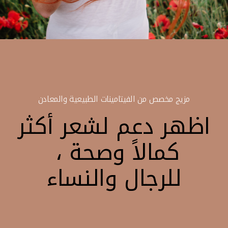
مزيج مخصص من الفيتامينات الطبيعية والمعادن
اظهر دعم لشعر أكثر
كمالاً وصحة ،
للرجال والنساء