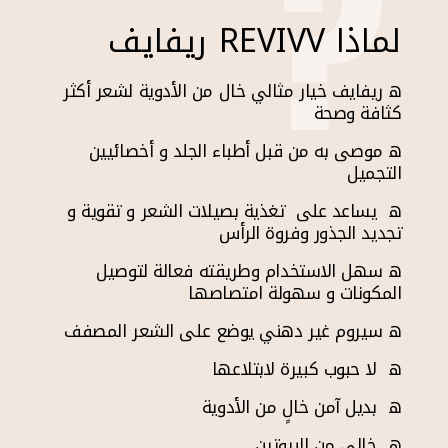
?
لماذا REVIVV ريفايف
ه ريفايف خيار مثالي خال من الأدوية لشعر أكثر
كثافة وصحة
ه موصى به من قبل أطباء الجلد و أخصائيين
التجميل
ه يساعد على تغذية بصيلات الشعر و تقوية و
تجديد الجذور وفروة الرأس
ه سهل الاستخدام وطريقته فعالة لتوصيل
المكونات و سهولة امتصاصها
ه سيروم غير دهني يوضع على الشعر المصفف
ه لا حبوب كبيرة لابتلاعها
ه بديل آمن خالٍ من الأدوية
ه خالي من البيوتين