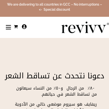
We are delivering to all countries in GCC – No interruptions –
Special discount ->
0
دعونا نتحدث عن تساقط الشعر
٨٠٪ من الرجال و٥٠٪ من النساء سيعانون
من تساقط الشعر في حياتهم.
ريفايف هو سيروم موضعي خالي من الأدوية