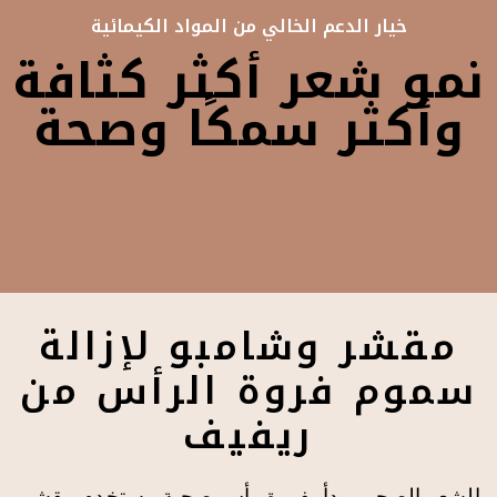
خيار الدعم الخالي من المواد الكيمائية
نمو شعر أكثر كثافة
وأكثر سمكًا وصحة
مقشر وشامبو لإزالة
سموم فروة الرأس من
ريفيف
الشعر الصحي يبدأ بفروة رأس صحية. يستخدم مقشر