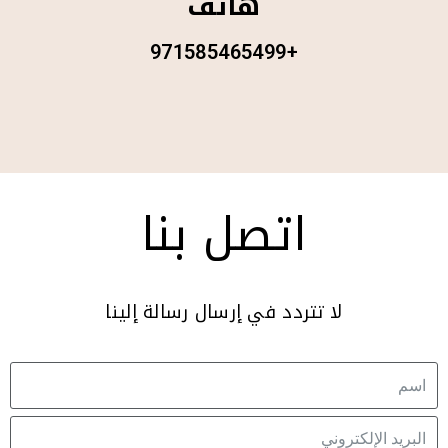
هاتف
+971585465499
اتصل بنا
لا تتردد في إرسال رسالة إلينا