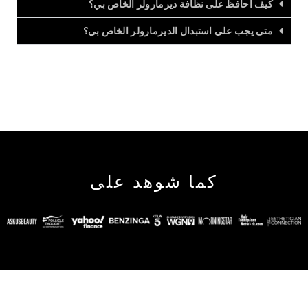
كيف أحافظ على نظافة ديرمارولر الخاص بي؟
متى يجب علي استبدال الديرمارولر الخاص بي؟
كما شوهد على