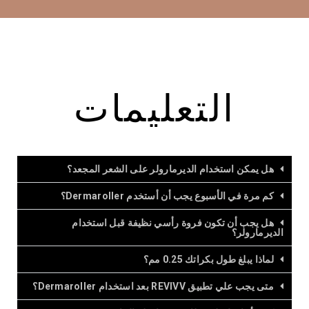
التعليمات
هل يمكن استخدام الديرمارولر على الشعر المجعد؟
كم مرة في الأسبوع يجب أن أستخدم Dermaroller؟
هل يجب أن تكون فروة رأسي نظيفة قبل استخدام
الديرمارولر؟
لماذا يبلغ طول بكراتك 0.25 مم؟
متى يجب علي تطبيق REVIVV بعد استخدام Dermaroller؟