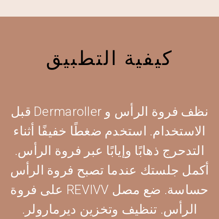
كيفية التطبيق
نظف فروة الرأس و Dermaroller قبل
الاستخدام. استخدم ضغطًا خفيفًا أثناء
التدحرج ذهابًا وإيابًا عبر فروة الرأس.
أكمل جلستك عندما تصبح فروة الرأس
حساسة. ضع مصل REVIVV على فروة
الرأس. تنظيف وتخزين ديرمارولر.