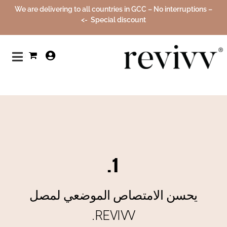
We are delivering to all countries in GCC – No interruptions –
Special discount ->
0
1.
يحسن الامتصاص الموضعي لمصل
REVIVV.