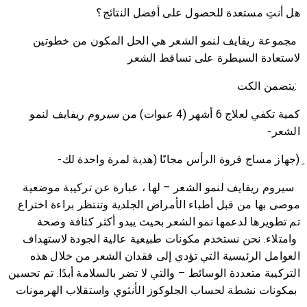
هل أنتِ مستعدة للحصول على أفضل النتائج؟
مجموعة ريفايف لنمو الشعر هي الحل المكون من خطوتين
لاستعادة السيطرة على تساقط الشعر
:يتضمن الكت
كمية تكفي لعلاج 6 أشهر (4 عبوات) من سيروم ريفايف لنمو
الشعر-
ِ(جهاز مساج فروة الرأس مجانًا (هدية لمرة واحدة لك-
سيروم ريفايف لنمو الشعر – لها ، عبارة عن تركيبة موضعية
موصى بها من قبل أطباء الأمراض الجلدية وتنتظر براءة اختراع
تم تطويرها لدعمها نمو الشعر بحيث يبدو أكثر كثافة وصحة
وامتلاء. نحن نستخدم مكونات طبيعية عالية الجودة لاستهداف
العوامل الرئيسية التي تؤدي إلى فقدان الشعر من خلال هذه
التركيبة متعددة الوسائط – والتي لا تضر بالسلامة أبدًا. تم تحسين
بمكونات نشطة لحساب الجلوكوز الأنثوي واستقلاب الهرمونات