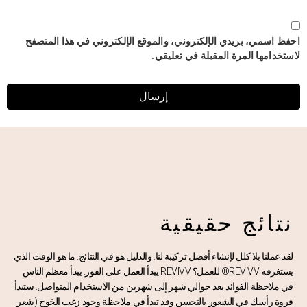
احفظ اسمي، بريدي الإلكتروني، والموقع الإلكتروني في هذا المتصفح
لاستخدامها المرة المقبلة في تعليقي.
نتائج حقيقية
لقد عملنا بلا كلل لإنشاء أفضل تركيبة لنا. والدليل هو في النتائج. ما هو الوقت الذي
يستغرقه REVIVV® للعمل؟ REVIVV يبدأ العمل على الفور. يبدأ معظم الناس
في ملاحظة الفوائد بعد حوالي شهر إلى شهرين من الاستخدام المتواصل. ستبدأ
فروة رأسك في الشعور بالتحسن وقد تبدأ في ملاحظة وجود زغب الخوخ (شعر