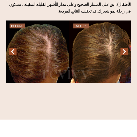
الأطفال). ابق على المسار الصحيح وعلى مدار الأشهر القليلة المقبلة ، ستكون
في رحلة نمو شعرك. قد تختلف النتائج الفردية.