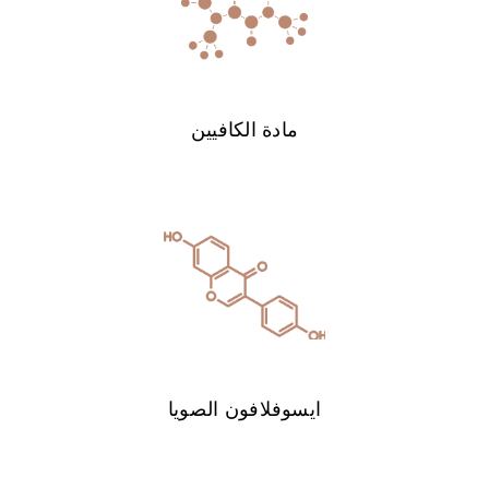
مادة الكافيين
ايسوفلافون الصويا