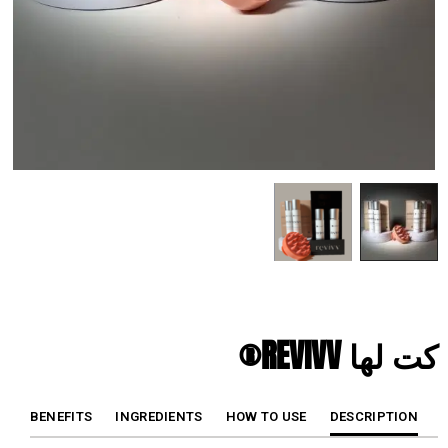
كت لها REVIVV®
BENEFITS
INGREDIENTS
HOW TO USE
DESCRIPTION