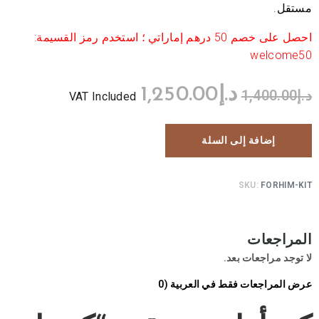
مستقل.
احصل على خصم 50 درهم إماراتي ؛ استخدم رمز القسيمة:
welcome50
د.إ
1,250.00
د.إ
1,400.00
VAT Included
إضافة إلى السلة
SKU:
FORHIM-KIT
المراجعات
لا توجد مراجعات بعد.
عرض المراجعات فقط في العربية (0