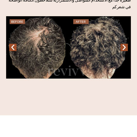
صغيرة جدا مع الاستخدام المتواصل والاستمرارية ستلاحظون الكثافة الواضحة
في شعركم