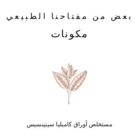
بعض من مفتاحنا الطبيعي
مكونات
مستخلص أوراق كاميليا سينينسيس